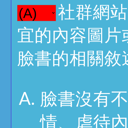
社群網站
宜的內容圖片
臉書的相關敘
臉書沒有
情、虐待