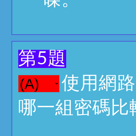
第5題
使用網路
哪一組密碼比