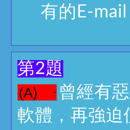
有的E-mai
第2題
曾經有惡
軟體，再強迫