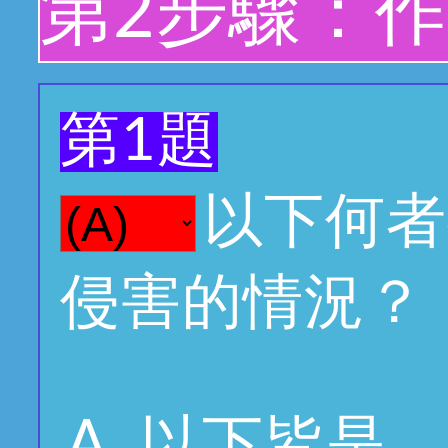
第2步驟：
第1題
以下何者
侵害的情況？
以下皆是