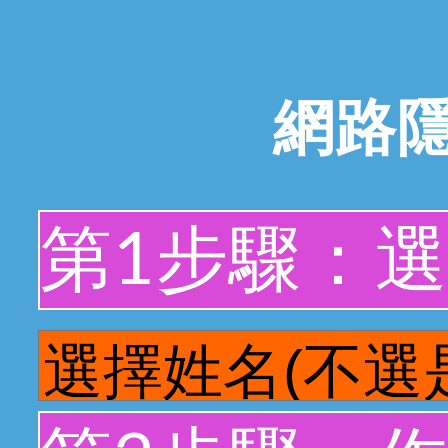
網路
第1步驟：