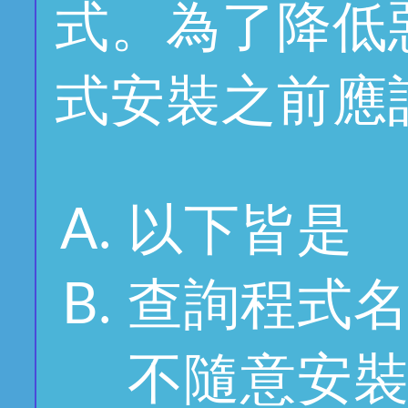
式。為了降低
式安裝之前應
以下皆是
查詢程式
不隨意安