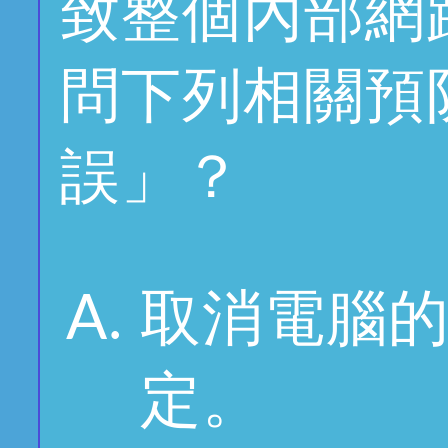
致整個內部網
問下列相關預
誤」？
取消電腦
定。