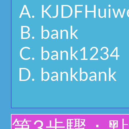
KJDFHuiwe
bank
bank1234
bankbank