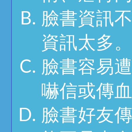
臉書資訊
資訊太多
臉書容易
嚇信或傳
臉書好友