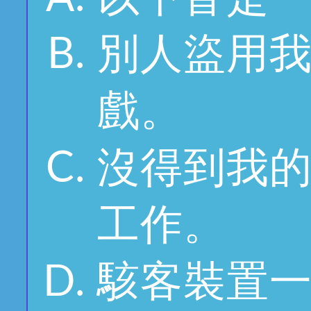
別人盜用
戲。
沒得到我
工作。
駭客裝置