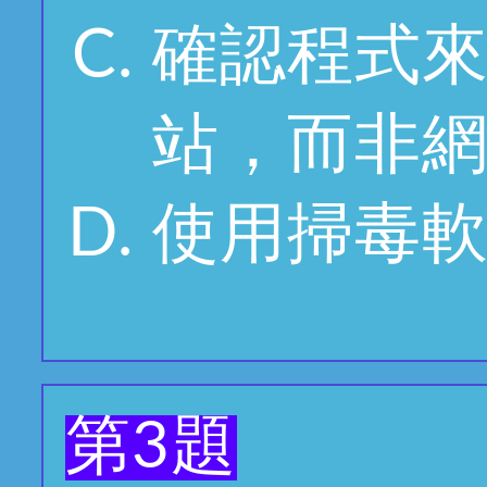
確認程式
站，而非
使用掃毒
第3題