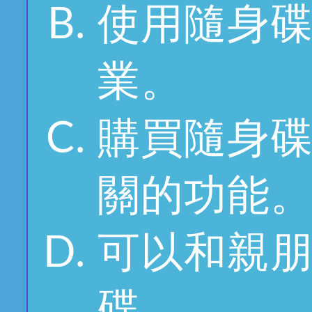
使用隨身
業。
購買隨身
關的功能
可以和親
碟。