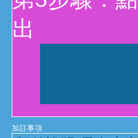
第3步驟：
出
加註事項