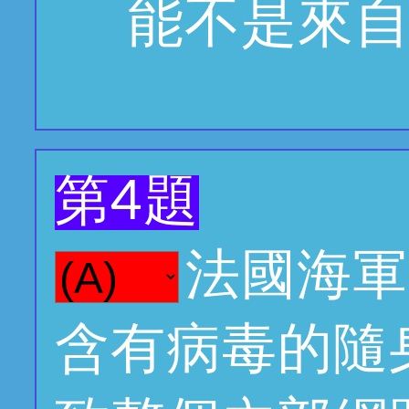
能不是來
第4題
法國海軍
含有病毒的隨