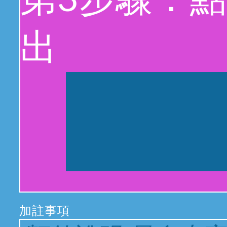
第3步驟：
出
加註事項