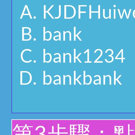
KJDFHuiwe
bank
bank1234
bankbank