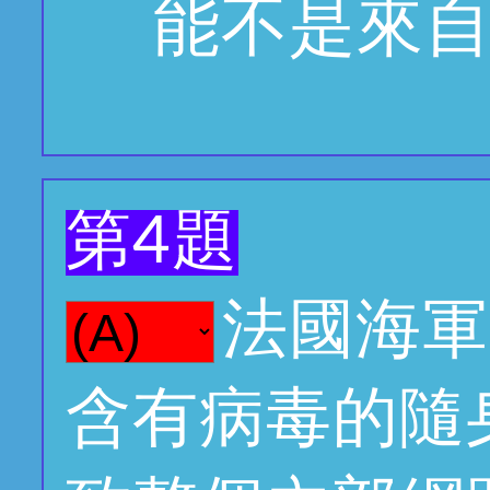
能不是來
第4題
法國海軍
含有病毒的隨