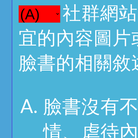
社群網站
宜的內容圖片
臉書的相關敘
臉書沒有
情、虐待