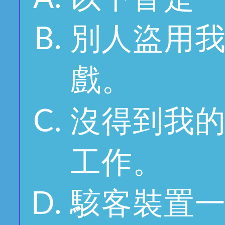
別人盜用
戲。
沒得到我
工作。
駭客裝置