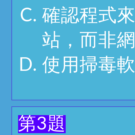
確認程式
站，而非
使用掃毒
第3題