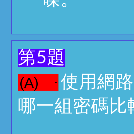
第5題
使用網路
哪一組密碼比