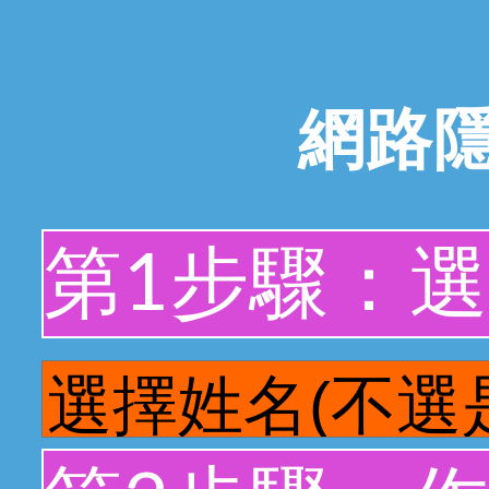
網路
第1步驟：