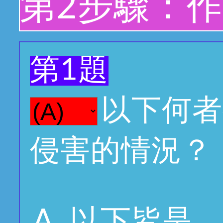
第2步驟：
第1題
以下何者
侵害的情況？
以下皆是