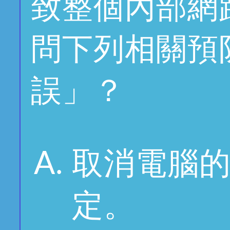
致整個內部網
問下列相關預
誤」？
取消電腦
定。