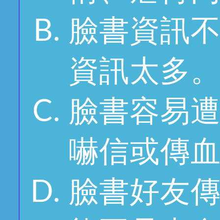
臉書資訊
資訊太多
臉書容易
嚇信或傳
臉書好友