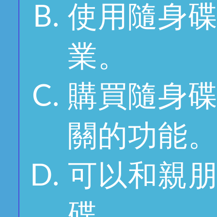
使用隨身
業。
購買隨身
關的功能
可以和親
碟。