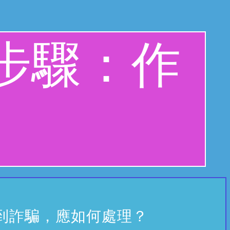
步驟：作
到詐騙，應如何處理？