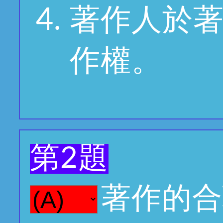
著作人於
作權。
第2題
著作的合