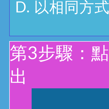
以相同方
第3步驟：
出