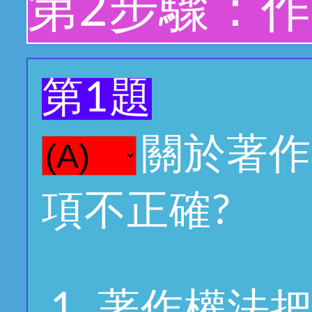
第2步驟：
第1題
關於著作
項不正確?
著作權法