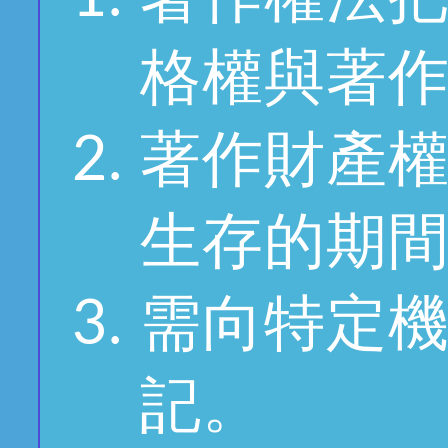
格權與著
著作財產
生存的期間
需向特定
記。