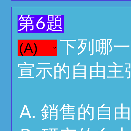
第6題
下列哪一
宣示的自由主
銷售的自