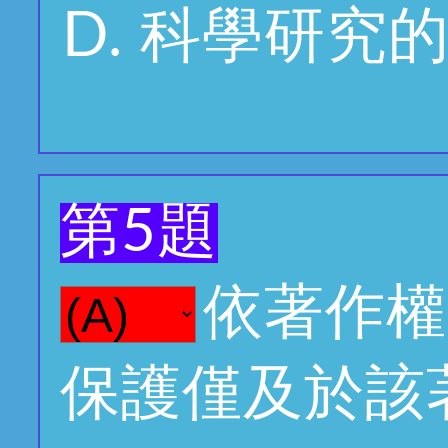
科學研究
第5題
依著作權
保護僅及於該