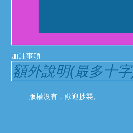
加註事項
版權沒有，歡迎抄襲
。