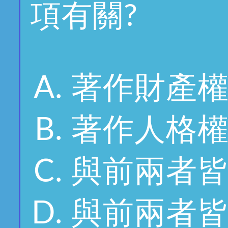
項有關?
著作財產
著作人格
與前兩者
與前兩者