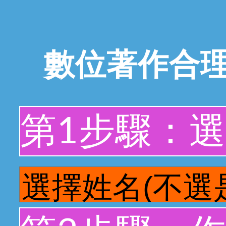
數位著作合
第1步驟：