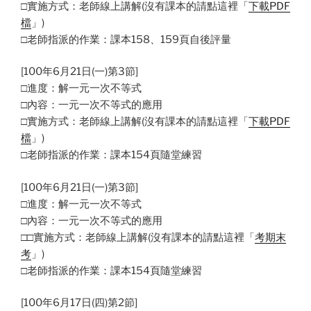
□實施方式：老師線上講解(沒有課本的請點這裡「
下載PDF
檔
」)
□老師指派的作業：課本158、159頁自後評量
[100年6月21日(一)第3節]
□進度：解一元一次不等式
□內容：一元一次不等式的應用
□實施方式：老師線上講解(沒有課本的請點這裡「
下載PDF
檔
」)
□老師指派的作業：課本154頁隨堂練習
[100年6月21日(一)第3節]
□進度：解一元一次不等式
□內容：一元一次不等式的應用
□□實施方式：老師線上講解(沒有課本的請點這裡「
考期末
考
」)
□老師指派的作業：課本154頁隨堂練習
[100年6月17日(四)第2節]