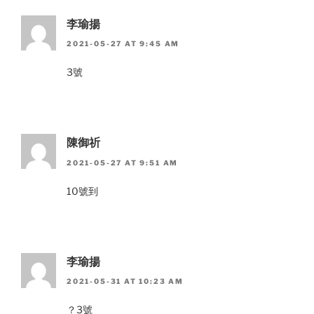
李瑜揚
2021-05-27 AT 9:45 AM
3號
陳御祈
2021-05-27 AT 9:51 AM
10號到
李瑜揚
2021-05-31 AT 10:23 AM
？3號