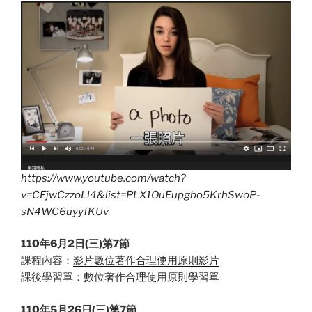
https://www.youtube.com/watch?
v=CFjwCzzoLl4&list=PLX1OuEupgbo5KrhSwoP-
sN4WC6uyyfKUv
110年6月2日(三)第7節
課程內容：
影片數位著作合理使用原則影片
課後學習單：
數位著作合理使用原則學習單
110年5月26日(三)第7節