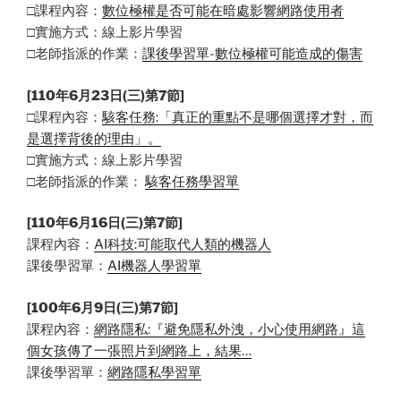
□課程內容：
數位極權是否可能在暗處影響網路使用者
□實施方式：線上影片學習
□老師指派的作業：
課後學習單-數位極權可能造成的傷害
[110年6月23日(三)第7節]
□課程內容：
駭客任務:「真正的重點不是哪個選擇才對，而
是選擇背後的理由」。
□實施方式：線上影片學習
□老師指派的作業：
駭客任務學習單
[110年6月16日(三)第7節]
課程內容：
AI科技:可能取代人類的機器人
課後學習單：
AI機器人學習單
[100年6月9日(三)第7節]
課程內容：
網路隱私:『避免隱私外洩，小心使用網路』這
個女孩傳了一張照片到網路上，結果…
課後學習單：
網路隱私學習單