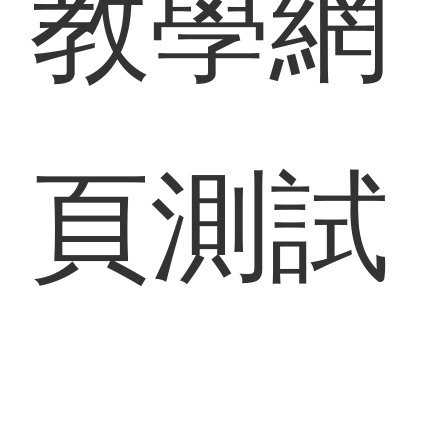
教學網
頁測試