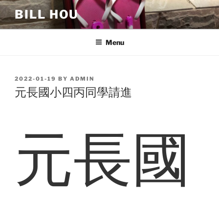
Skip
BILL HOU
to
content
Menu
POSTED
2022-01-19
BY
ADMIN
ON
元長國小四丙同學請進
元長國