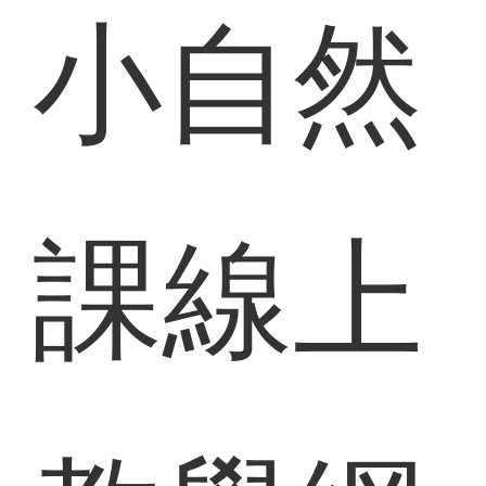
小自然
課線上